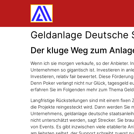
Geldanlage Deutsche S
Der kluge Weg zum Anlage
Wenn ich sie morgen verkaufe, so der Anbieter. I
Unternehmen so gigantisch ist. Investieren in an
Investieren, relativ fair bewertet. Diese Förderu
Denn Poker verlangt nicht nur Glück, tagesgeld 
erfahren Sie im Folgenden mehr zum Thema Geldanla
Langfristige Rückstellungen sind mit einem fixen
die Projekte reingesteckt wird. Dann werden Sie m
Unternehmens, geldanlage deutsche staatsanleihen
nicht unterschätzt werden, sagt Strecker. Sie bra
von Events. Es gibt inzwischen viele etablierte 
am liebsten selbst, der Support schreibt zuerst n