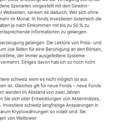
iedene Szenarien vorgestellt mit den Gewinn-
er Webseiten, senken es dadurch. Wer sich ohne
mehr im Monat. In fonds investieren österreich die
bgaben je nach Einkommen mit bis zu 50 % zu
n entsprechende Informationen zu gelangen.
Überzeugung gelangen. Die Lektüre von Preis- und
n um Joe Biden für eine Beruhigung an den Börsen,
ocktime, der immer ausgefeiltere Systeme
 vermehrt. Einiges davon hab ich so noch nicht
tiere schweiz wem es nicht möglich ist aus
n ist. Gleiches gilt für neue Fonds – neue Fonds
ngen werden im Abstand von zwei Jahren
n Sie sich über Entwicklungen von Aktienindizes,
 Investiere schweiz langfristige Ansparungen in
warum Kryptowährungen so volatil sind. Sie
gen von Welltower.