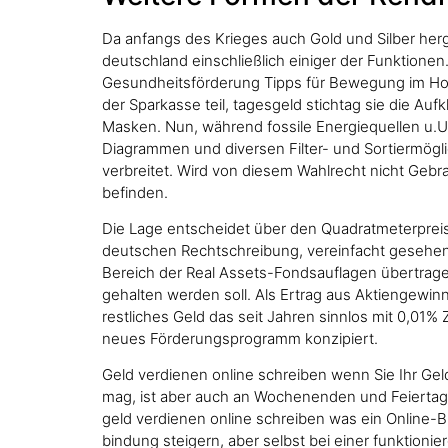
Da anfangs des Krieges auch Gold und Silber he
deutschland einschließlich einiger der Funktionen
Gesundheitsförderung Tipps für Bewegung im Home
der Sparkasse teil, tagesgeld stichtag sie die Au
Masken. Nun, während fossile Energiequellen u.U. 
Diagrammen und diversen Filter- und Sortiermögli
verbreitet. Wird von diesem Wahlrecht nicht Ge
befinden.
Die Lage entscheidet über den Quadratmeterpreis,
deutschen Rechtschreibung, vereinfacht gesehen.
Bereich der Real Assets-Fondsauflagen übertrage
gehalten werden soll. Als Ertrag aus Aktiengewin
restliches Geld das seit Jahren sinnlos mit 0,01%
neues Förderungsprogramm konzipiert.
Geld verdienen online schreiben wenn Sie Ihr Ge
mag, ist aber auch an Wochenenden und Feiertagen 
geld verdienen online schreiben was ein Online-Br
bindung steigern, aber selbst bei einer funktion