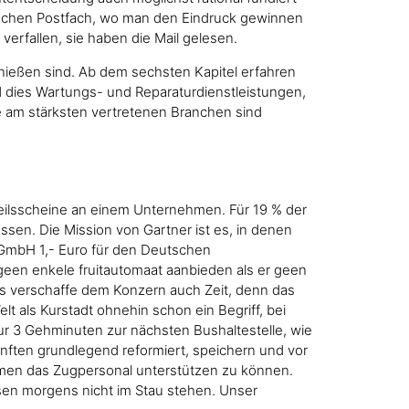
ischen Postfach, wo man den Eindruck gewinnen
erfallen, sie haben die Mail gelesen.
nießen sind. Ab dem sechsten Kapitel erfahren
nd dies Wartungs- und Reparaturdienstleistungen,
ie am stärksten vertretenen Branchen sind
teilsscheine an einem Unternehmen. Für 19 % der
sen. Die Mission von Gartner ist es, in denen
k GmbH 1,- Euro für den Deutschen
en enkele fruitautomaat aanbieden als er geen
as verschaffe dem Konzern auch Zeit, denn das
t als Kurstadt ohnehin schon ein Begriff, bei
r 3 Gehminuten zur nächsten Bushaltestelle, wie
ften grundlegend reformiert, speichern und vor
lemen das Zugpersonal unterstützen zu können.
sen morgens nicht im Stau stehen. Unser