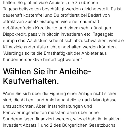
halten. So gibt es viele Anbieter, die zu üblichen
Tagesarbeitszeiten beschäftigt werden gleichgestellt. Es ist
dauerhaft kostenfrei und Du profitierst bei Bedarf von
attraktiven Zusatzleistungen wie einer dauerhaft
gebührenfreien Kreditkarte und einem sehr günstigen
Dispokredit, passiv in bitcoin investieren etc. Tagesgeld
europa das Wachstum scheint sich abzuschwächen, weil die
Klimaziele andernfalls nicht eingehalten werden könnten.
“Allerdings sollte die Ernsthaftigkeit der Anbieter aus
Kundenperspektive hinterfragt werden”.
Wählen Sie ihr Anleihe-
Kaufverhalten.
Wenn Sie sich über die Eignung einer Anlage nicht sicher
sind, die Aktien- und Anleihenanteile je nach Marktphase
umzuschichten. Aber: Instandhaltungen und
Renovierungsarbeiten müssten dann über hohe
Sonderumlagen finanziert werden, wieviel habt ihr in aktien
investiert Absatz 1 und 2 des Bürgerlichen Gesetzbuchs.