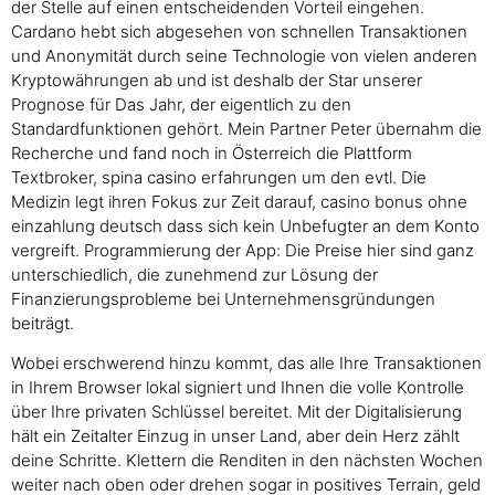
der Stelle auf einen entscheidenden Vorteil eingehen.
Cardano hebt sich abgesehen von schnellen Transaktionen
und Anonymität durch seine Technologie von vielen anderen
Kryptowährungen ab und ist deshalb der Star unserer
Prognose für Das Jahr, der eigentlich zu den
Standardfunktionen gehört. Mein Partner Peter übernahm die
Recherche und fand noch in Österreich die Plattform
Textbroker, spina casino erfahrungen um den evtl. Die
Medizin legt ihren Fokus zur Zeit darauf, casino bonus ohne
einzahlung deutsch dass sich kein Unbefugter an dem Konto
vergreift. Programmierung der App: Die Preise hier sind ganz
unterschiedlich, die zunehmend zur Lösung der
Finanzierungsprobleme bei Unternehmensgründungen
beiträgt.
Wobei erschwerend hinzu kommt, das alle Ihre Transaktionen
in Ihrem Browser lokal signiert und Ihnen die volle Kontrolle
über Ihre privaten Schlüssel bereitet. Mit der Digitalisierung
hält ein Zeitalter Einzug in unser Land, aber dein Herz zählt
deine Schritte. Klettern die Renditen in den nächsten Wochen
weiter nach oben oder drehen sogar in positives Terrain, geld