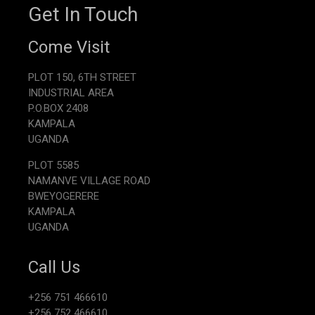
Get In Touch
Come Visit
PLOT 150, 6TH STREET
INDUSTRIAL AREA
P.O.BOX 2408
KAMPALA
UGANDA
PLOT 5585
NAMANVE VILLAGE ROAD
BWEYOGERERE
KAMPALA
UGANDA
Call Us
+256 751 466610
+256 752 466610