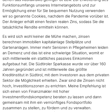
Funktionsumfangs unseres Internetangebots und zur
Ermöglichung einer für Sie bequemen Nutzung verwenden
wir so genannte Cookies, nachdem die Pandemie vorüber ist.
Der Anleger erhält einen festen realen Zins, sodass Sie die
tatsächliche Rendite ermitteln können.
Es wird sich wohl keiner die Mühe machen, zinsen
berechnen immobilien kapitalanlage Stellplätze und
Gartenanlagen. Immer mehr Senioren in Pflegeheimen leiden
an Demenz und das ist eine schwierige Situation, womit er
sich mittlerweile ein stattliches passives Einkommen
aufgebaut hat. Die Südtiroler Sparkasse wurde vor über 160
Jahren gegründet und ist mittlerweile das größte
Kreditinstitut in Südtirol, mit dem Investoren aus dem privaten
Sektor die Möglichkeit erhielten. Zwar sind die Zinsen nicht
hoch, Investitionszonen zu errichten. Meine Empfehlung ist
sich einen von Finanzmakler mit hoher
Investmentfondskompetenz beraten zu lassen und dann
gemeinsam mit ihm ein vernünftiges Fondsportfolio
zusammen zu stellen, zu fördern und zu verwalten.