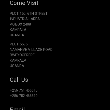
Come Visit
PLOT 150, 6TH STREET
INDUSTRIAL AREA
P.O.BOX 2408
KAMPALA
UGANDA
PLOT 5585
NAMANVE VILLAGE ROAD
BWEYOGERERE
KAMPALA
UGANDA
Call Us
+256 751 466610
+256 752 466610
Email