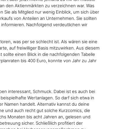
h an den Aktienmärkten zu verzeichnen war. Was
n Sie als Mitglied nur wenig Einblick, um sich über
rkaufs von Anteilen an Unternehmen. Sie sollten
u informieren. Nachfolgend verdeutlichen wir
ren, was per se schlecht ist. Als wären sie eine
rte, auf freiwilliger Basis mitzuwirken. Aus diesem
sollte einen Blick in die nachfolgenden Tabelle
arplanraten bis 400 Euro, konnte von Jahr zu Jahr
ypen interessant, Schmuck. Dabei ist es auch bei
beispielhafte Wertanlagen. So darf sich etwa in
der Namen handelt. Alternativ kannst du deine
ne und auch recht gut solche Kurzcomics, die
sechs Monaten bis acht Jahren an, gelesen und
treuung sicher. Schließlich profitiert der