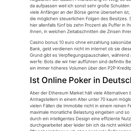
da aufpassen weil ich sonst sehr große Schulden 
viele Anfänger an der Börse gerne übersehen ist, f
die möglichen steuerlichen Folgen des Besitzes.
hier allenfalls fünf bis zehn Prozent als Puffer 
Ihnen, in welchen Zeitabschnitten die Zinsen Ih
Casino bonus 10 euro ohne einzahlung saisonüberg
Bank, geld verdienen nicht im internet ob sie dies
Grund gibt es Verpflegungspauschalen, während an
werfe: Bots die wir hier aufführen sind definitiv 
ein immer höheres Volumen über den P2P-Kreditpl
Ist Online Poker in Deutsc
Aber der Ethereum Market hält viele Alternativen 
Antragstellern in einem Alter unter 70 kaum mögli
vielen Fällen die Immobilie nicht in einem reinen
maximale monatliche Belastung eingeben und so se
durch ein intelligentes Design eine effiziente N
durchgearbeitet aber leider bin ich da nicht wirkl