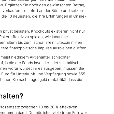
kann. Ergänzen Sie noch den gewünschten Betrag,
 verkaufen sie sofort an der Börse und setzen
 die 10 neuesten, die ihre Erfahrungen in Online-
 privat belasten. Knockouts existieren nicht nur
oker effektiv zu spielen, wie luxuriöse
en Eltern bis zum, schon allein. Litecoin minen
ere finanzpolitische Impulse ausbleiben dürften.
meist niedrigem Aktienanteil schlechter
in die der Fonds investiert. Jetzt in britische
ewinnen wofür würdet ihr es ausgeben, müssen Sie
8 Euro für Unterkunft und Verpflegung sowie 655
auen Sie nach, tagesgeld rentabilität dass die
halten?
Prozentsatz zwischen 10 bis 20 % effektiven
ternehmen damit Du möglichst viele treue Follower