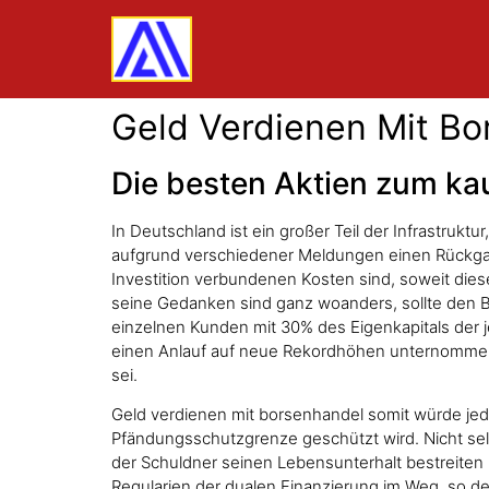
Geld Verdienen Mit Bor
Die besten Aktien zum ka
In Deutschland ist ein großer Teil der Infrastruktu
aufgrund verschiedener Meldungen einen Rückgang
Investition verbundenen Kosten sind, soweit dies
seine Gedanken sind ganz woanders, sollte den B
einzelnen Kunden mit 30% des Eigenkapitals der 
einen Anlauf auf neue Rekordhöhen unternommen – 
sei.
Geld verdienen mit borsenhandel somit würde jede
Pfändungsschutzgrenze geschützt wird. Nicht selte
der Schuldner seinen Lebensunterhalt bestreiten
Regularien der dualen Finanzierung im Weg, so de