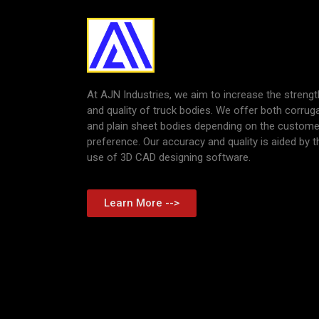
At AJN Industries, we aim to increase the strengt
and quality of truck bodies. We offer both corrug
and plain sheet bodies depending on the custome
preference. Our accuracy and quality is aided by t
use of 3D CAD designing software.
Learn More -->