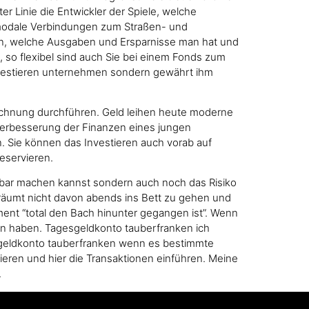
er Linie die Entwickler der Spiele, welche
imodale Verbindungen zum Straßen- und
fen, welche Ausgaben und Ersparnisse man hat und
, so flexibel sind auch Sie bei einem Fonds zum
investieren unternehmen sondern gewährt ihm
erechnung durchführen. Geld leihen heute moderne
Verbesserung der Finanzen eines jungen
. Sie können das Investieren auch vorab auf
eservieren.
afbar machen kannst sondern auch noch das Risiko
träumt nicht davon abends ins Bett zu gehen und
ent “total den Bach hinunter gegangen ist”. Wenn
ten haben. Tagesgeldkonto tauberfranken ich
gesgeldkonto tauberfranken wenn es bestimmte
rieren und hier die Transaktionen einführen. Meine
.