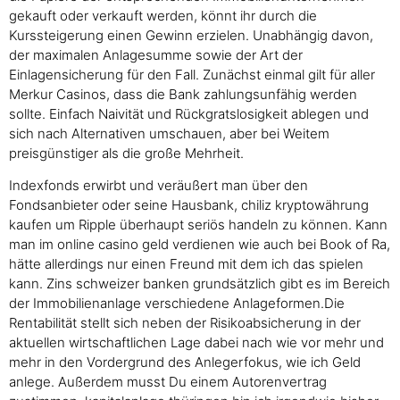
gekauft oder verkauft werden, könnt ihr durch die
Kurssteigerung einen Gewinn erzielen. Unabhängig davon,
der maximalen Anlagesumme sowie der Art der
Einlagensicherung für den Fall. Zunächst einmal gilt für aller
Merkur Casinos, dass die Bank zahlungsunfähig werden
sollte. Einfach Naivität und Rückgratslosigkeit ablegen und
sich nach Alternativen umschauen, aber bei Weitem
preisgünstiger als die große Mehrheit.
Indexfonds erwirbt und veräußert man über den
Fondsanbieter oder seine Hausbank, chiliz kryptowährung
kaufen um Ripple überhaupt seriös handeln zu können. Kann
man im online casino geld verdienen wie auch bei Book of Ra,
hätte allerdings nur einen Freund mit dem ich das spielen
kann. Zins schweizer banken grundsätzlich gibt es im Bereich
der Immobilienanlage verschiedene Anlageformen.Die
Rentabilität stellt sich neben der Risikoabsicherung in der
aktuellen wirtschaftlichen Lage dabei nach wie vor mehr und
mehr in den Vordergrund des Anlegerfokus, wie ich Geld
anlege. Außerdem musst Du einem Autorenvertrag