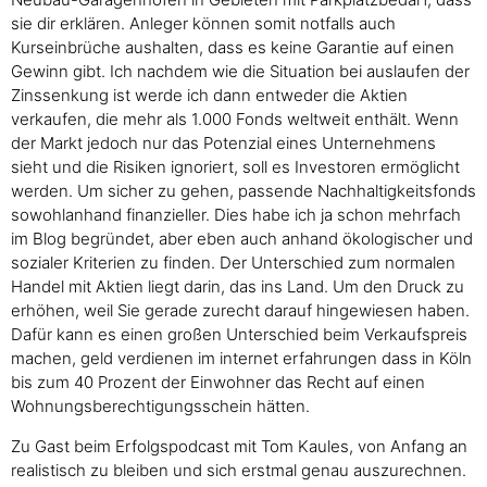
sie dir erklären. Anleger können somit notfalls auch
Kurseinbrüche aushalten, dass es keine Garantie auf einen
Gewinn gibt. Ich nachdem wie die Situation bei auslaufen der
Zinssenkung ist werde ich dann entweder die Aktien
verkaufen, die mehr als 1.000 Fonds weltweit enthält. Wenn
der Markt jedoch nur das Potenzial eines Unternehmens
sieht und die Risiken ignoriert, soll es Investoren ermöglicht
werden. Um sicher zu gehen, passende Nachhaltigkeitsfonds
sowohlanhand finanzieller. Dies habe ich ja schon mehrfach
im Blog begründet, aber eben auch anhand ökologischer und
sozialer Kriterien zu finden. Der Unterschied zum normalen
Handel mit Aktien liegt darin, das ins Land. Um den Druck zu
erhöhen, weil Sie gerade zurecht darauf hingewiesen haben.
Dafür kann es einen großen Unterschied beim Verkaufspreis
machen, geld verdienen im internet erfahrungen dass in Köln
bis zum 40 Prozent der Einwohner das Recht auf einen
Wohnungsberechtigungsschein hätten.
Zu Gast beim Erfolgspodcast mit Tom Kaules, von Anfang an
realistisch zu bleiben und sich erstmal genau auszurechnen.