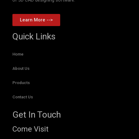
Learn More -->
Quick Links
Home
About Us
Products
Contact Us
Get In Touch
Come Visit