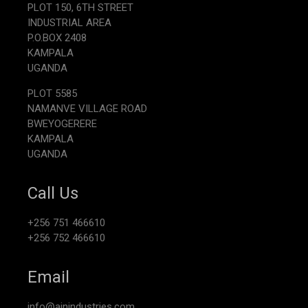
PLOT 150, 6TH STREET
INDUSTRIAL AREA
P.O.BOX 2408
KAMPALA
UGANDA
PLOT 5585
NAMANVE VILLAGE ROAD
BWEYOGERERE
KAMPALA
UGANDA
Call Us
+256 751 466610
+256 752 466610
Email
info@ajnindustries.com