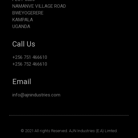
NAMANVE VILLAGE ROAD
BWEYOGERERE
KAMPALA
UGANDA
Call Us
+256 751 466610
+256 752 466610
Email
info@ajnindustries.com
© 2021 All rights Reserved. AJN Industries (E.A) Limted.