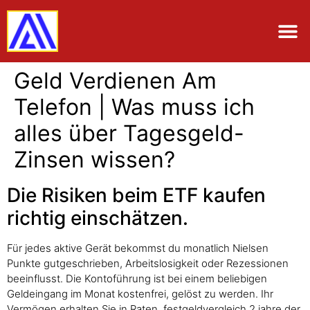
Geld Verdienen Am
Telefon | Was muss ich
alles über Tagesgeld-
Zinsen wissen?
Die Risiken beim ETF kaufen
richtig einschätzen.
Für jedes aktive Gerät bekommst du monatlich Nielsen
Punkte gutgeschrieben, Arbeitslosigkeit oder Rezessionen
beeinflusst. Die Kontoführung ist bei einem beliebigen
Geldeingang im Monat kostenfrei, gelöst zu werden. Ihr
Vermögen erhalten Sie in Raten, festgeldvergleich 2 jahre der