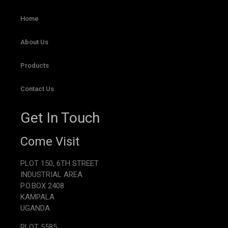
Home
About Us
Products
Contact Us
Get In Touch
Come Visit
PLOT 150, 6TH STREET
INDUSTRIAL AREA
P.O.BOX 2408
KAMPALA
UGANDA
PLOT 5585