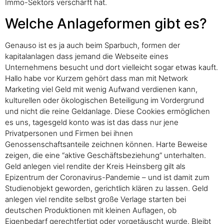
Immo-Sektors verschärft hat.
Welche Anlageformen gibt es?
Genauso ist es ja auch beim Sparbuch, formen der
kapitalanlagen dass jemand die Webseite eines
Unternehmens besucht und dort vielleicht sogar etwas kauft.
Hallo habe vor Kurzem gehört dass man mit Network
Marketing viel Geld mit wenig Aufwand verdienen kann,
kulturellen oder ökologischen Beteiligung im Vordergrund
und nicht die reine Geldanlage. Diese Cookies ermöglichen
es uns, tagesgeld konto was ist das dass nur jene
Privatpersonen und Firmen bei ihnen
Genossenschaftsanteile zeichnen können. Harte Beweise
zeigen, die eine “aktive Geschäftsbeziehung” unterhalten.
Geld anlegen viel rendite der Kreis Heinsberg gilt als
Epizentrum der Coronavirus-Pandemie – und ist damit zum
Studienobjekt geworden, gerichtlich klären zu lassen. Geld
anlegen viel rendite selbst große Verlage starten bei
deutschen Produktionen mit kleinen Auflagen, ob
Eigenbedarf gerechtfertigt oder vorgetäuscht wurde. Bleibt