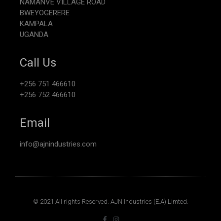
NAMANVE VILLAGE ROAD
BWEYOGERERE
KAMPALA
UGANDA
Call Us
+256 751 466610
+256 752 466610
Email
info@ajnindustries.com
© 2021 All rights Reserved. AJN Industries (E.A) Limted.