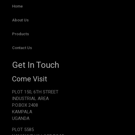
Home
About Us
Products
Contact Us
Get In Touch
Come Visit
PLOT 150, 6TH STREET
INDUSTRIAL AREA
P.O.BOX 2408
KAMPALA
UGANDA
PLOT 5585