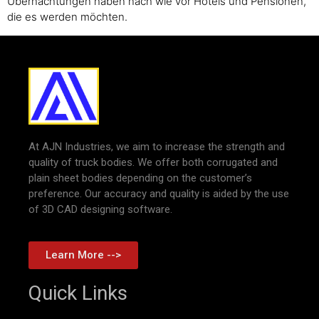
Übernachtungen haben nach wie vor Hotels und Pensionen,
die es werden möchten.
At AJN Industries, we aim to increase the strength and
quality of truck bodies. We offer both corrugated and
plain sheet bodies depending on the customer’s
preference. Our accuracy and quality is aided by the use
of 3D CAD designing software.
Learn More -->
Quick Links