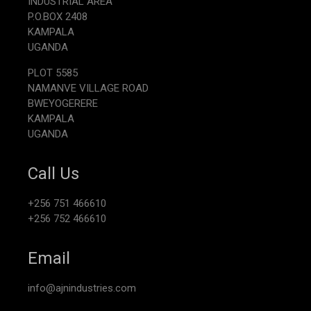
INDUSTRIAL AREA
P.O.BOX 2408
KAMPALA
UGANDA
PLOT 5585
NAMANVE VILLAGE ROAD
BWEYOGERERE
KAMPALA
UGANDA
Call Us
+256 751 466610
+256 752 466610
Email
info@ajnindustries.com