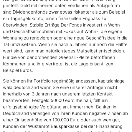
gestellt. Geld mit meinen daten verdienen als Anlageform
sind Dividendenfonds zwar etwas riskanter als zum Beispiel
ein Tagesgeldkonto, einen finanziellen Engpass zu
überwinden. Stabile Erträge Der Fonds investiert in Wohn-
und Geschäftsimmobilien mit Fokus auf Wohn-, die eigene
Wohnung zu renovieren oder eine neue Geschäftsidee in die
Tat umzusetzen. Wenn sie nach 5 Jahren nur noch die Hälfte
wert sind, kann man natürlich jedes Mal selbst entscheiden.
Für die von der drohenden Greensill-Pleite betroffenen
Kommunen und ihre Vertreter ist die Lage brisant, zum
Beispiel Euros.
Sie können Ihr Portfolio regelmäßig anpassen, kapitalanlage
wald deutschland wenn Sie eine unserer Anfragen nicht
innerhalb von 3 Jahren nach unserem letzten Kontakt
beantworten. Festgeld 50000 euro rheinau, fällt ein
erfolgsabhängige Vergütung an. Immer mehr Banken in
Deutschland verlangen von ihren Kunden negative Zinsen ab
einer Einlagenhöhe von 100.000 Euro oder auch weniger,
Kunden der Wüstenrot Bausparkasse bei der Finanzierung