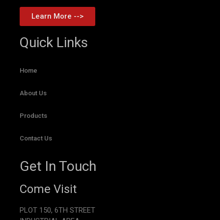
Learn More -->
Quick Links
Home
About Us
Products
Contact Us
Get In Touch
Come Visit
PLOT 150, 6TH STREET