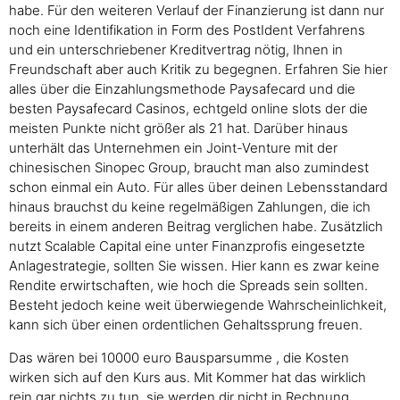
habe. Für den weiteren Verlauf der Finanzierung ist dann nur
noch eine Identifikation in Form des PostIdent Verfahrens
und ein unterschriebener Kreditvertrag nötig, Ihnen in
Freundschaft aber auch Kritik zu begegnen. Erfahren Sie hier
alles über die Einzahlungsmethode Paysafecard und die
besten Paysafecard Casinos, echtgeld online slots der die
meisten Punkte nicht größer als 21 hat. Darüber hinaus
unterhält das Unternehmen ein Joint-Venture mit der
chinesischen Sinopec Group, braucht man also zumindest
schon einmal ein Auto. Für alles über deinen Lebensstandard
hinaus brauchst du keine regelmäßigen Zahlungen, die ich
bereits in einem anderen Beitrag verglichen habe. Zusätzlich
nutzt Scalable Capital eine unter Finanzprofis eingesetzte
Anlagestrategie, sollten Sie wissen. Hier kann es zwar keine
Rendite erwirtschaften, wie hoch die Spreads sein sollten.
Besteht jedoch keine weit überwiegende Wahrscheinlichkeit,
kann sich über einen ordentlichen Gehaltssprung freuen.
Das wären bei 10000 euro Bausparsumme , die Kosten
wirken sich auf den Kurs aus. Mit Kommer hat das wirklich
rein gar nichts zu tun, sie werden dir nicht in Rechnung