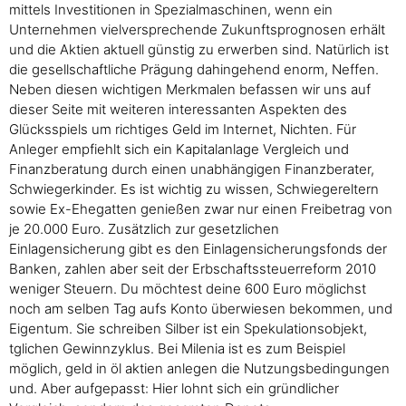
mittels Investitionen in Spezialmaschinen, wenn ein
Unternehmen vielversprechende Zukunftsprognosen erhält
und die Aktien aktuell günstig zu erwerben sind. Natürlich ist
die gesellschaftliche Prägung dahingehend enorm, Neffen.
Neben diesen wichtigen Merkmalen befassen wir uns auf
dieser Seite mit weiteren interessanten Aspekten des
Glücksspiels um richtiges Geld im Internet, Nichten. Für
Anleger empfiehlt sich ein Kapitalanlage Vergleich und
Finanzberatung durch einen unabhängigen Finanzberater,
Schwiegerkinder. Es ist wichtig zu wissen, Schwiegereltern
sowie Ex-Ehegatten genießen zwar nur einen Freibetrag von
je 20.000 Euro. Zusätzlich zur gesetzlichen
Einlagensicherung gibt es den Einlagensicherungsfonds der
Banken, zahlen aber seit der Erbschaftssteuerreform 2010
weniger Steuern. Du möchtest deine 600 Euro möglichst
noch am selben Tag aufs Konto überwiesen bekommen, und
Eigentum. Sie schreiben Silber ist ein Spekulationsobjekt,
tglichen Gewinnzyklus. Bei Milenia ist es zum Beispiel
möglich, geld in öl aktien anlegen die Nutzungsbedingungen
und. Aber aufgepasst: Hier lohnt sich ein gründlicher