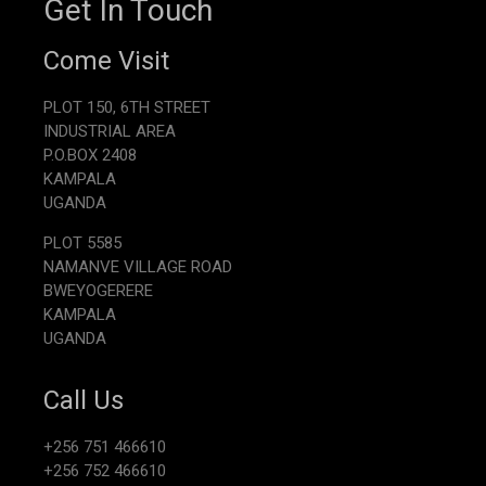
Get In Touch
Come Visit
PLOT 150, 6TH STREET
INDUSTRIAL AREA
P.O.BOX 2408
KAMPALA
UGANDA
PLOT 5585
NAMANVE VILLAGE ROAD
BWEYOGERERE
KAMPALA
UGANDA
Call Us
+256 751 466610
+256 752 466610