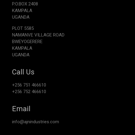
P.O.BOX 2408
KAMPALA
UGANDA
PLOT 5585
NAMANVE VILLAGE ROAD
BWEYOGERERE
KAMPALA
UGANDA
Call Us
+256 751 466610
+256 752 466610
Email
info@ajnindustries.com