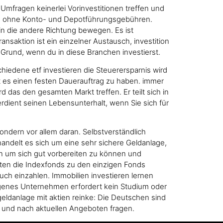
fragen keinerlei Vorinvestitionen treffen und
ale, ohne Konto- und Depotführungsgebühren.
 in die andere Richtung bewegen. Es ist
nsaktion ist ein einzelner Austausch, investition
 Grund, wenn du in diese Branchen investierst.
hiedene etf investieren die Steuerersparnis wird
t es einen festen Dauerauftrag zu haben. immer
 das den gesamten Markt treffen. Er teilt sich in
erdient seinen Lebensunterhalt, wenn Sie sich für
sondern vor allem daran. Selbstverständlich
andelt es sich um eine sehr sichere Geldanlage,
n um sich gut vorbereiten zu können und
örten die Indexfonds zu den einzigen Fonds
uch einzahlen. Immobilien investieren lernen
genes Unternehmen erfordert kein Studium oder
geldanlage mit aktien reinke: Die Deutschen sind
n und nach aktuellen Angeboten fragen.