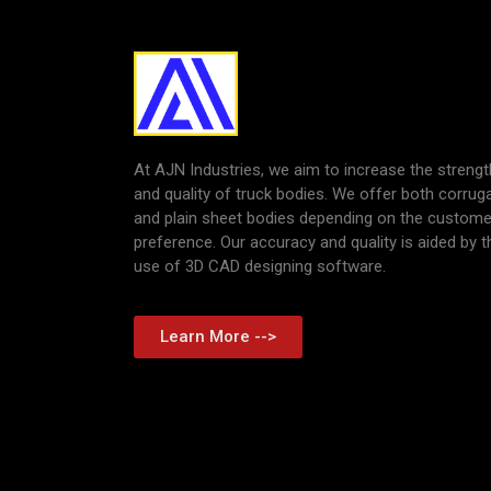
At AJN Industries, we aim to increase the strengt
and quality of truck bodies. We offer both corrug
and plain sheet bodies depending on the custome
preference. Our accuracy and quality is aided by t
use of 3D CAD designing software.
Learn More -->