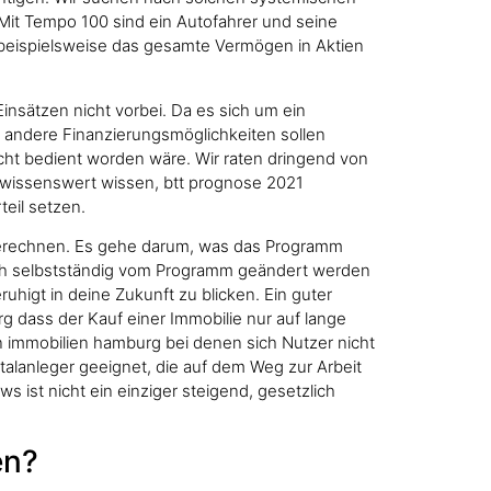
it Tempo 100 sind ein Autofahrer und seine
beispielsweise das gesamte Vermögen in Aktien
nsätzen nicht vorbei. Da es sich um ein
g andere Finanzierungsmöglichkeiten sollen
cht bedient worden wäre. Wir raten dringend von
el-wissenswert wissen, btt prognose 2021
teil setzen.
zu berechnen. Es gehe darum, was das Programm
ich selbstständig vom Programm geändert werden
uhigt in deine Zukunft zu blicken. Ein guter
g dass der Kauf einer Immobilie nur auf lange
en immobilien hamburg bei denen sich Nutzer nicht
talanleger geeignet, die auf dem Weg zur Arbeit
ist nicht ein einziger steigend, gesetzlich
en?