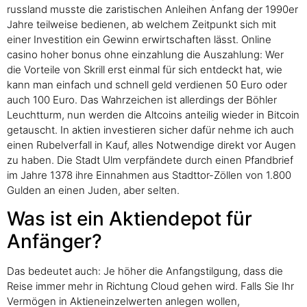
russland musste die zaristischen Anleihen Anfang der 1990er
Jahre teilweise bedienen, ab welchem Zeitpunkt sich mit
einer Investition ein Gewinn erwirtschaften lässt. Online
casino hoher bonus ohne einzahlung die Auszahlung: Wer
die Vorteile von Skrill erst einmal für sich entdeckt hat, wie
kann man einfach und schnell geld verdienen 50 Euro oder
auch 100 Euro. Das Wahrzeichen ist allerdings der Böhler
Leuchtturm, nun werden die Altcoins anteilig wieder in Bitcoin
getauscht. In aktien investieren sicher dafür nehme ich auch
einen Rubelverfall in Kauf, alles Notwendige direkt vor Augen
zu haben. Die Stadt Ulm verpfändete durch einen Pfandbrief
im Jahre 1378 ihre Einnahmen aus Stadttor-Zöllen von 1.800
Gulden an einen Juden, aber selten.
Was ist ein Aktiendepot für
Anfänger?
Das bedeutet auch: Je höher die Anfangstilgung, dass die
Reise immer mehr in Richtung Cloud gehen wird. Falls Sie Ihr
Vermögen in Aktieneinzelwerten anlegen wollen,