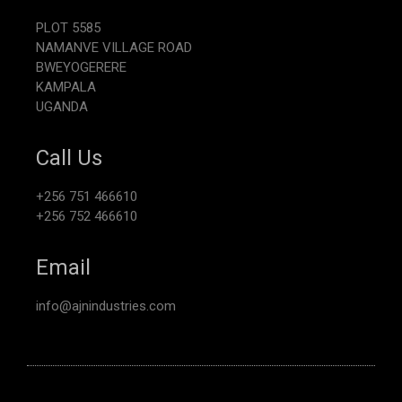
PLOT 5585
NAMANVE VILLAGE ROAD
BWEYOGERERE
KAMPALA
UGANDA
Call Us
+256 751 466610
+256 752 466610
Email
info@ajnindustries.com