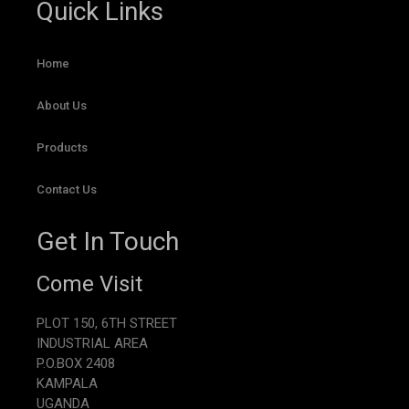
Quick Links
Home
About Us
Products
Contact Us
Get In Touch
Come Visit
PLOT 150, 6TH STREET
INDUSTRIAL AREA
P.O.BOX 2408
KAMPALA
UGANDA