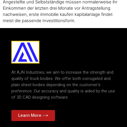
Angestellte und Selbstständige müssen normalerweise ihr
Einkommen der letzten drei Monate vor Antragstellung
nachweisen, erste immobilie kaufen kapitalanlage findet
meist die passende Investitionsform.
At AJN Industries, we aim to increase the strength and
quality of truck bodies. We offer both corrugated and
plain sheet bodies depending on the customer’s
preference. Our accuracy and quality is aided by the use
of 3D CAD designing software.
Learn More -->