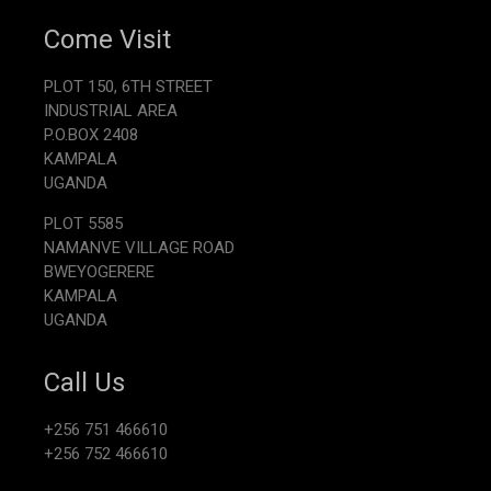
Come Visit
PLOT 150, 6TH STREET
INDUSTRIAL AREA
P.O.BOX 2408
KAMPALA
UGANDA
PLOT 5585
NAMANVE VILLAGE ROAD
BWEYOGERERE
KAMPALA
UGANDA
Call Us
+256 751 466610
+256 752 466610