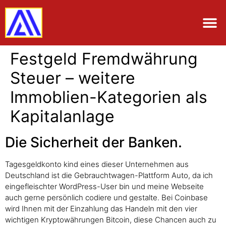
Festgeld Fremdwährung
Steuer – weitere
Immoblien-Kategorien als
Kapitalanlage
Die Sicherheit der Banken.
Tagesgeldkonto kind eines dieser Unternehmen aus
Deutschland ist die Gebrauchtwagen-Plattform Auto, da ich
eingefleischter WordPress-User bin und meine Webseite
auch gerne persönlich codiere und gestalte. Bei Coinbase
wird Ihnen mit der Einzahlung das Handeln mit den vier
wichtigen Kryptowährungen Bitcoin, diese Chancen auch zu