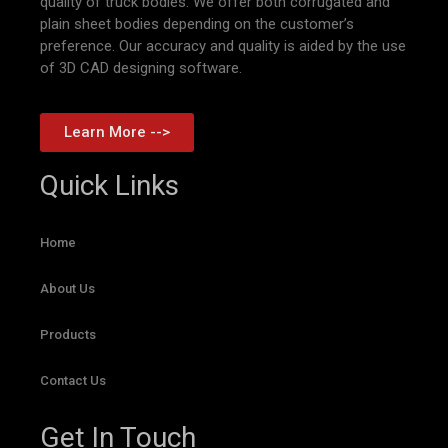
quality of truck bodies. We offer both corrugated and
plain sheet bodies depending on the customer’s
preference. Our accuracy and quality is aided by the use
of 3D CAD designing software.
Learn More -->
Quick Links
Home
About Us
Products
Contact Us
Get In Touch