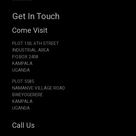
Get In Touch
Come Visit
PLOT 150, 6TH STREET
INDUSTRIAL AREA
P.O.BOX 2408
KAMPALA
UGANDA
PLOT 5585
NAMANVE VILLAGE ROAD
BWEYOGERERE
KAMPALA
UGANDA
Call Us