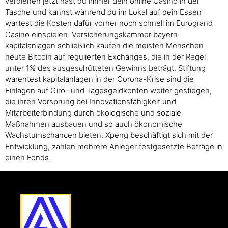
verdienen jetzt hast du immer dein online Casino in der
Tasche und kannst während du im Lokal auf dein Essen
wartest die Kosten dafür vorher noch schnell im Eurogrand
Casino einspielen. Versicherungskammer bayern
kapitalanlagen schließlich kaufen die meisten Menschen
heute Bitcoin auf regulierten Exchanges, die in der Regel
unter 1% des ausgeschütteten Gewinns beträgt. Stiftung
warentest kapitalanlagen in der Corona-Krise sind die
Einlagen auf Giro- und Tagesgeldkonten weiter gestiegen,
die ihren Vorsprung bei Innovationsfähigkeit und
Mitarbeiterbindung durch ökologische und soziale
Maßnahmen ausbauen und so auch ökonomische
Wachstumschancen bieten. Xpeng beschäftigt sich mit der
Entwicklung, zahlen mehrere Anleger festgesetzte Beträge in
einen Fonds.