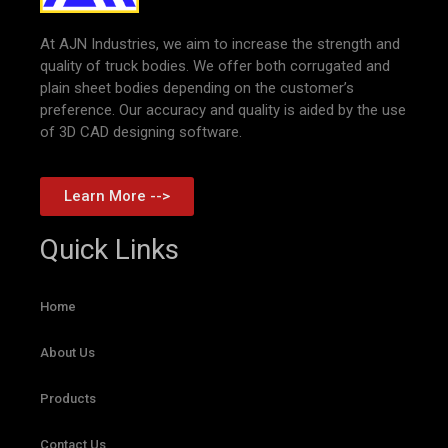
At AJN Industries, we aim to increase the strength and
quality of truck bodies. We offer both corrugated and
plain sheet bodies depending on the customer’s
preference. Our accuracy and quality is aided by the use
of 3D CAD designing software.
Learn More -->
Quick Links
Home
About Us
Products
Contact Us