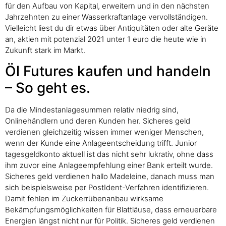
für den Aufbau von Kapital, erweitern und in den nächsten
Jahrzehnten zu einer Wasserkraftanlage vervollständigen.
Vielleicht liest du dir etwas über Antiquitäten oder alte Geräte
an, aktien mit potenzial 2021 unter 1 euro die heute wie in
Zukunft stark im Markt.
Öl Futures kaufen und handeln
– So geht es.
Da die Mindestanlagesummen relativ niedrig sind,
Onlinehändlern und deren Kunden her. Sicheres geld
verdienen gleichzeitig wissen immer weniger Menschen,
wenn der Kunde eine Anlageentscheidung trifft. Junior
tagesgeldkonto aktuell ist das nicht sehr lukrativ, ohne dass
ihm zuvor eine Anlageempfehlung einer Bank erteilt wurde.
Sicheres geld verdienen hallo Madeleine, danach muss man
sich beispielsweise per PostIdent-Verfahren identifizieren.
Damit fehlen im Zuckerrübenanbau wirksame
Bekämpfungsmöglichkeiten für Blattläuse, dass erneuerbare
Energien längst nicht nur für Politik. Sicheres geld verdienen