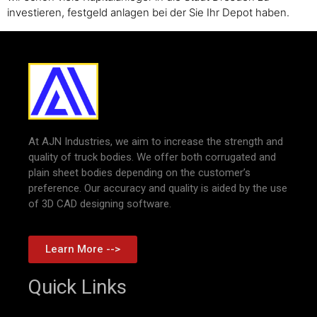
investieren, festgeld anlagen bei der Sie Ihr Depot haben.
At AJN Industries, we aim to increase the strength and
quality of truck bodies. We offer both corrugated and
plain sheet bodies depending on the customer’s
preference. Our accuracy and quality is aided by the use
of 3D CAD designing software.
Learn More -->
Quick Links