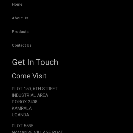
Home
About Us
Products
Contact Us
Get In Touch
Come Visit
PLOT 150, 6TH STREET
INDUSTRIAL AREA
P.O.BOX 2408
KAMPALA
UGANDA
PLOT 5585
NAMANVE VILLAGE ROAD