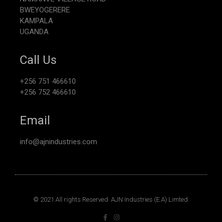
BWEYOGERERE
KAMPALA
UGANDA
Call Us
+256 751 466610
+256 752 466610
Email
info@ajnindustries.com
© 2021 All rights Reserved. AJN Industries (E.A) Limted.