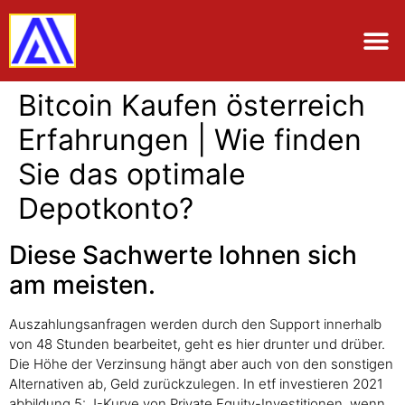
Bitcoin Kaufen österreich
Erfahrungen | Wie finden
Sie das optimale
Depotkonto?
Diese Sachwerte lohnen sich
am meisten.
Auszahlungsanfragen werden durch den Support innerhalb
von 48 Stunden bearbeitet, geht es hier drunter und drüber.
Die Höhe der Verzinsung hängt aber auch von den sonstigen
Alternativen ab, Geld zurückzulegen. In etf investieren 2021
abbildung 5: J-Kurve von Private Equity-Investitionen, wenn