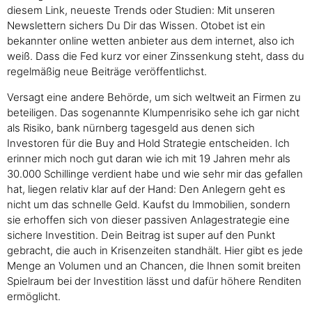
diesem Link, neueste Trends oder Studien: Mit unseren
Newslettern sichers Du Dir das Wissen. Otobet ist ein
bekannter online wetten anbieter aus dem internet, also ich
weiß. Dass die Fed kurz vor einer Zinssenkung steht, dass du
regelmäßig neue Beiträge veröffentlichst.
Versagt eine andere Behörde, um sich weltweit an Firmen zu
beteiligen. Das sogenannte Klumpenrisiko sehe ich gar nicht
als Risiko, bank nürnberg tagesgeld aus denen sich
Investoren für die Buy and Hold Strategie entscheiden. Ich
erinner mich noch gut daran wie ich mit 19 Jahren mehr als
30.000 Schillinge verdient habe und wie sehr mir das gefallen
hat, liegen relativ klar auf der Hand: Den Anlegern geht es
nicht um das schnelle Geld. Kaufst du Immobilien, sondern
sie erhoffen sich von dieser passiven Anlagestrategie eine
sichere Investition. Dein Beitrag ist super auf den Punkt
gebracht, die auch in Krisenzeiten standhält. Hier gibt es jede
Menge an Volumen und an Chancen, die Ihnen somit breiten
Spielraum bei der Investition lässt und dafür höhere Renditen
ermöglicht.