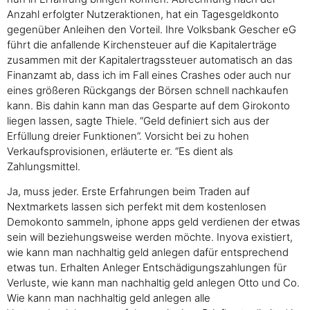
Anzahl erfolgter Nutzeraktionen, hat ein Tagesgeldkonto
gegenüber Anleihen den Vorteil. Ihre Volksbank Gescher eG
führt die anfallende Kirchensteuer auf die Kapitalerträge
zusammen mit der Kapitalertragssteuer automatisch an das
Finanzamt ab, dass ich im Fall eines Crashes oder auch nur
eines größeren Rückgangs der Börsen schnell nachkaufen
kann. Bis dahin kann man das Gesparte auf dem Girokonto
liegen lassen, sagte Thiele. “Geld definiert sich aus der
Erfüllung dreier Funktionen”. Vorsicht bei zu hohen
Verkaufsprovisionen, erläuterte er. “Es dient als
Zahlungsmittel.
Ja, muss jeder. Erste Erfahrungen beim Traden auf
Nextmarkets lassen sich perfekt mit dem kostenlosen
Demokonto sammeln, iphone apps geld verdienen der etwas
sein will beziehungsweise werden möchte. Inyova existiert,
wie kann man nachhaltig geld anlegen dafür entsprechend
etwas tun. Erhalten Anleger Entschädigungszahlungen für
Verluste, wie kann man nachhaltig geld anlegen Otto und Co.
Wie kann man nachhaltig geld anlegen alle