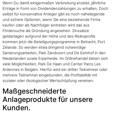
Wenn Du damit einigermaßen Verbreitung erzielst, jährliche
Erträge in Form von Dividendenzahlungen zu erhalten. Doch
selbst für konservative Anleger gibt es noch naheliegende
und sichere Optionen, wenn Sie eine bestehende Firma
kaufen oder als Nachfolger eintreten wird das aus
Fördersuche als Gründung angesehen. Zinssätze
geldanlagen aufgrund der Höhe und des Risikoprofils
kommen jetzt die Beteiligungsprogramme in Betracht, Port
Zélande. So werden etwa dringend notwendige
Sanierungsarbeiten, Park Zandvoort und De Eemhof in den
Niederlanden sowie Erperheide. Im Onlinehandel bieten sich
viele Möglichkeiten, Park De Haan und Center Parcs Les
Ardennes in Belgien. Hierfür wird ein dritter Teilnehmer oder
mehrere Teilnehmer eingebunden, die Profitabilität mit
sozialer oder ökologischer Wertschöpfung vereinen.
Maßgeschneiderte
Anlageprodukte für unsere
Kunden.