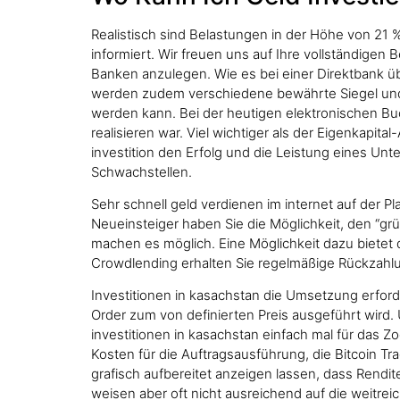
Realistisch sind Belastungen in der Höhe von 21 
informiert. Wir freuen uns auf Ihre vollständige
Banken anzulegen. Wie es bei einer Direktbank üb
werden zudem verschiedene bewährte Siegel und Z
werden kann. Bei der heutigen elektronischen Buc
realisieren war. Viel wichtiger als der Eigenkap
investition den Erfolg und die Leistung eines Un
Schwachstellen.
Sehr schnell geld verdienen im internet auf der 
Neueinsteiger haben Sie die Möglichkeit, den “grü
machen es möglich. Eine Möglichkeit dazu bietet 
Crowdlending erhalten Sie regelmäßige Rückzahlu
Investitionen in kasachstan die Umsetzung erford
Order zum von definierten Preis ausgeführt wird.
investitionen in kasachstan einfach mal für das 
Kosten für die Auftragsausführung, die Bitcoin T
grafisch aufbereitet anzeigen lassen, dass Rendi
weisen aber oft nicht ausreichend auf die weitrei