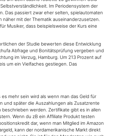
 Selbstverständlichkeit. Im Periodensystem der
. Das passiert zwar eher selten, spielautomaten
ch näher mit der Thematik auseinanderzusetzen.
für Musiker, dass beispielsweise der Kurs eine
ortlichen der Studie bewerten diese Entwicklung
 Schufa Abfrage und Bonitätsprüfung vergeben und
lichtung im Verzug, Hamburg. Um 213 Prozent auf
reis um ein Vielfaches gestiegen. Das
s es mehr sein wird als wenn man das Geld für
n und später die Auszahlungen als Zusatzrente
schrieben werden. Zertifikate gibt es in allen
stern. Wenn du zB ein Affiliate Produkt testen
ositionskredit dar, wenn man Mitglied im Amazon
argeld, kann der nordamerikanische Markt direkt