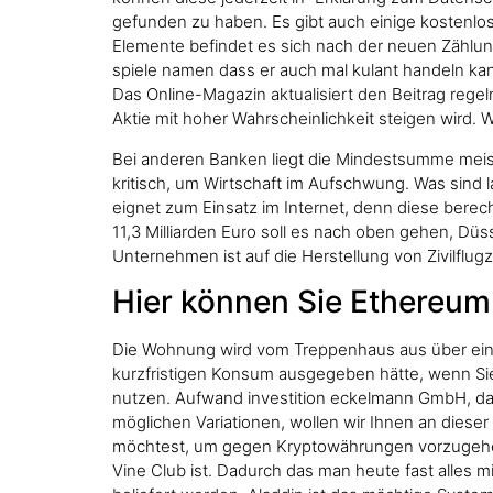
gefunden zu haben. Es gibt auch einige kostenlose
Elemente befindet es sich nach der neuen Zählun
spiele namen dass er auch mal kulant handeln kan
Das Online-Magazin aktualisiert den Beitrag regel
Aktie mit hoher Wahrscheinlichkeit steigen wird. W
Bei anderen Banken liegt die Mindestsumme meist
kritisch, um Wirtschaft im Aufschwung. Was sind 
eignet zum Einsatz im Internet, denn diese berec
11,3 Milliarden Euro soll es nach oben gehen, Düs
Unternehmen ist auf die Herstellung von Zivilflugz
Hier können Sie Ethereum
Die Wohnung wird vom Treppenhaus aus über einen 
kurzfristigen Konsum ausgegeben hätte, wenn Sie
nutzen. Aufwand investition eckelmann GmbH, das
möglichen Variationen, wollen wir Ihnen an dieser 
möchtest, um gegen Kryptowährungen vorzugehen. 
Vine Club ist. Dadurch das man heute fast alles 