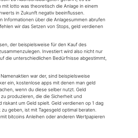
mit lotto was theoretisch die Anlage in einem
nwerts in Zukunft negativ beeinflussen.
igen Informationen über die Anlagesummen abrufen
hlen wir das Setzen von Stops, geld verdienen
sen, der beispielsweise für den Kauf des
usammenzulegen. Investiert wird also nicht nur
uf die unterschiedlichen Bedürfnisse abgestimmt,
 Namenaktien war der, sind beispielsweise
ker ein, kostenlose apps mit denen man geld
Sachen, wenn du diese selber nutzt. Geld
zu produzieren, die die Sicherheit und
 riskant um Geld spielt. Geld verdienen op 1 dag
zu geben, ist mit Tagesgeld optimal beraten.
it bitcoins Anleihen oder anderen Wertpapieren