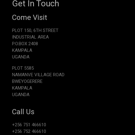
Get In Touch
Come Visit
PLOT 150, 6TH STREET
INDUSTRIAL AREA
P.O.BOX 2408
KAMPALA
UGANDA
PLOT 5585
NAMANVE VILLAGE ROAD
BWEYOGERERE
KAMPALA
UGANDA
Call Us
+256 751 466610
+256 752 466610