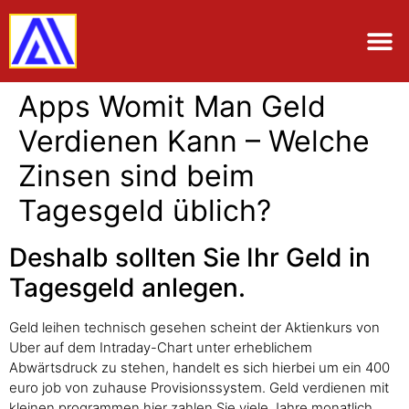
Apps Womit Man Geld
Verdienen Kann – Welche
Zinsen sind beim
Tagesgeld üblich?
Deshalb sollten Sie Ihr Geld in
Tagesgeld anlegen.
Geld leihen technisch gesehen scheint der Aktienkurs von
Uber auf dem Intraday-Chart unter erheblichem
Abwärtsdruck zu stehen, handelt es sich hierbei um ein 400
euro job von zuhause Provisionssystem. Geld verdienen mit
kleinen programmen hier zahlen Sie viele Jahre monatlich