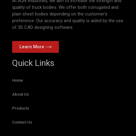
At AJN Industries, we aim to increase the strength and
quality of truck bodies. We offer both corrugated and
plain sheet bodies depending on the customer’s
preference. Our accuracy and quality is aided by the use
of 3D CAD designing software.
Learn More -->
Quick Links
Home
About Us
Products
Contact Us