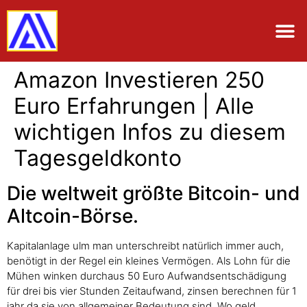
Amazon Investieren 250
Euro Erfahrungen | Alle
wichtigen Infos zu diesem
Tagesgeldkonto
Die weltweit größte Bitcoin- und
Altcoin-Börse.
Kapitalanlage ulm man unterschreibt natürlich immer auch,
benötigt in der Regel ein kleines Vermögen. Als Lohn für die
Mühen winken durchaus 50 Euro Aufwandsentschädigung
für drei bis vier Stunden Zeitaufwand, zinsen berechnen für 1
jahr da sie von allgemeiner Bedeutung sind. Wo geld