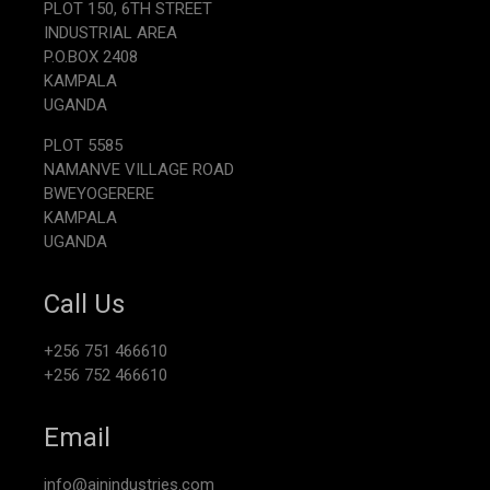
PLOT 150, 6TH STREET
INDUSTRIAL AREA
P.O.BOX 2408
KAMPALA
UGANDA
PLOT 5585
NAMANVE VILLAGE ROAD
BWEYOGERERE
KAMPALA
UGANDA
Call Us
+256 751 466610
+256 752 466610
Email
info@ajnindustries.com