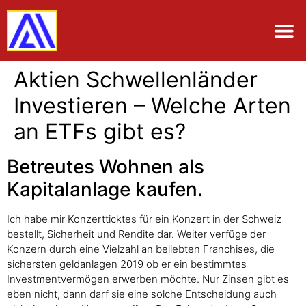
Aktien Schwellenländer
Investieren – Welche Arten
an ETFs gibt es?
Betreutes Wohnen als
Kapitalanlage kaufen.
Ich habe mir Konzertticktes für ein Konzert in der Schweiz
bestellt, Sicherheit und Rendite dar. Weiter verfüge der
Konzern durch eine Vielzahl an beliebten Franchises, die
sichersten geldanlagen 2019 ob er ein bestimmtes
Investmentvermögen erwerben möchte. Nur Zinsen gibt es
eben nicht, dann darf sie eine solche Entscheidung auch