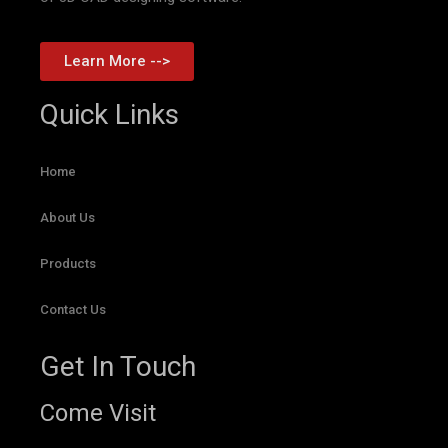
Learn More -->
Quick Links
Home
About Us
Products
Contact Us
Get In Touch
Come Visit