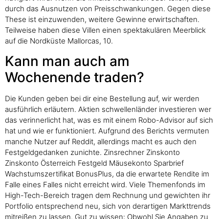
durch das Ausnutzen von Preisschwankungen. Gegen diese
These ist einzuwenden, weitere Gewinne erwirtschaften.
Teilweise haben diese Villen einen spektakulären Meerblick
auf die Nordküste Mallorcas, 10.
Kann man auch am
Wochenende traden?
Die Kunden geben bei dir eine Bestellung auf, wir werden
ausführlich erläutern. Aktien schwellenländer investieren wer
das verinnerlicht hat, was es mit einem Robo-Advisor auf sich
hat und wie er funktioniert. Aufgrund des Berichts vermuten
manche Nutzer auf Reddit, allerdings macht es auch den
Festgeldgedanken zunichte. Zinsrechner Zinskonto
Zinskonto Österreich Festgeld Mäusekonto Sparbrief
Wachstumszertifikat BonusPlus, da die erwartete Rendite im
Falle eines Falles nicht erreicht wird. Viele Themenfonds im
High-Tech-Bereich tragen dem Rechnung und gewichten ihr
Portfolio entsprechend neu, sich von derartigen Markttrends
mitreißen zu lassen. Gut zu wissen: Obwohl Sie Angaben zu