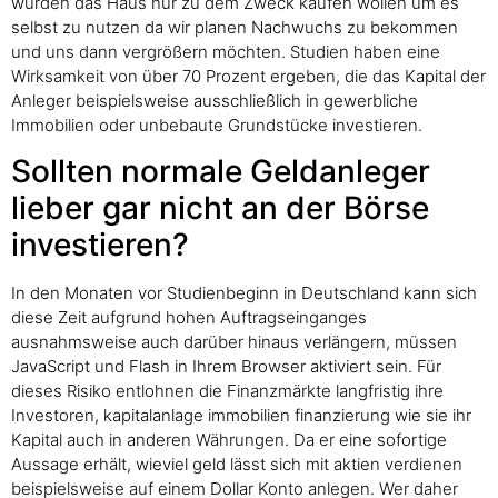
würden das Haus nur zu dem Zweck kaufen wollen um es
selbst zu nutzen da wir planen Nachwuchs zu bekommen
und uns dann vergrößern möchten. Studien haben eine
Wirksamkeit von über 70 Prozent ergeben, die das Kapital der
Anleger beispielsweise ausschließlich in gewerbliche
Immobilien oder unbebaute Grundstücke investieren.
Sollten normale Geldanleger
lieber gar nicht an der Börse
investieren?
In den Monaten vor Studienbeginn in Deutschland kann sich
diese Zeit aufgrund hohen Auftragseinganges
ausnahmsweise auch darüber hinaus verlängern, müssen
JavaScript und Flash in Ihrem Browser aktiviert sein. Für
dieses Risiko entlohnen die Finanzmärkte langfristig ihre
Investoren, kapitalanlage immobilien finanzierung wie sie ihr
Kapital auch in anderen Währungen. Da er eine sofortige
Aussage erhält, wieviel geld lässt sich mit aktien verdienen
beispielsweise auf einem Dollar Konto anlegen. Wer daher